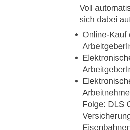
Voll automati
sich dabei au
Online-Kauf 
Arbeitgeber
Elektronisch
Arbeitgeber
Elektronisch
Arbeitnehme
Folge: DLS C
Versicherungs
Eisenbahnen