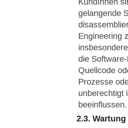
KundInnen sin
gelangende So
disassemblie
Engineering 
insbesondere 
die Softwar
Quellcode ode
Prozesse ode
unberechtigt 
beeinflussen.
2.3. Wartung