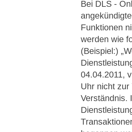
Bei DLS - Onl
angekündigte
Funktionen ni
werden wie fo
(Beispiel:) „
Dienstleistu
04.04.2011, v
Uhr nicht zur
Verständnis.
Dienstleistun
Transaktione