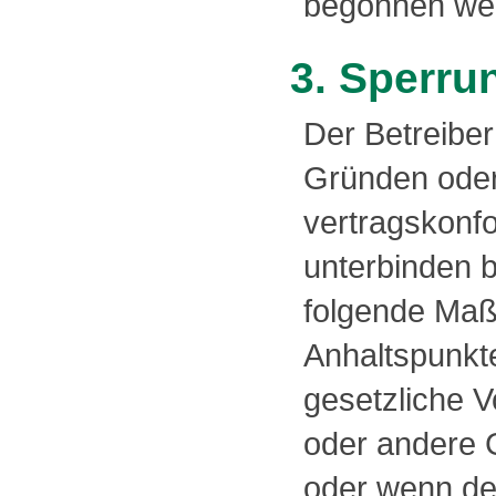
begonnen wer
3. Sperru
Der Betreiber
Gründen oder
vertragskonfo
unterbinden b
folgende Maß
Anhaltspunkt
gesetzliche V
oder andere 
oder wenn der