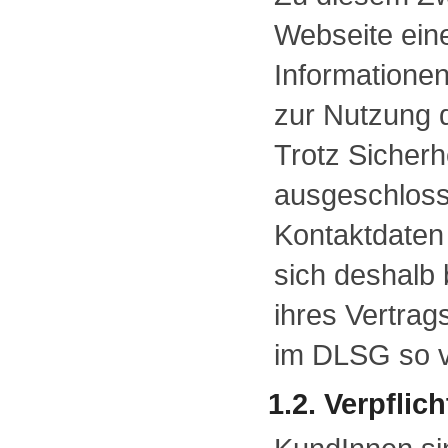
Webseite ein
Informatione
zur Nutzung 
Trotz Sicherh
ausgeschlosse
Kontaktdaten
sich deshalb b
ihres Vertrag
im DLSG so 
1.2. Verpfli