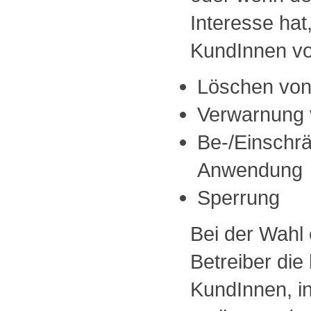
Interesse ha
KundInnen vor
Löschen von
Verwarnung 
Be-/Einschr
Anwendung
Sperrung
Bei der Wahl
Betreiber die
KundInnen, i