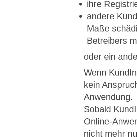
ihre Registr
andere KundI
Maße schädi
Betreibers 
oder ein ande
Wenn KundInn
kein Anspruch
Anwendung.
Sobald KundI
Online-Anwen
nicht mehr nu