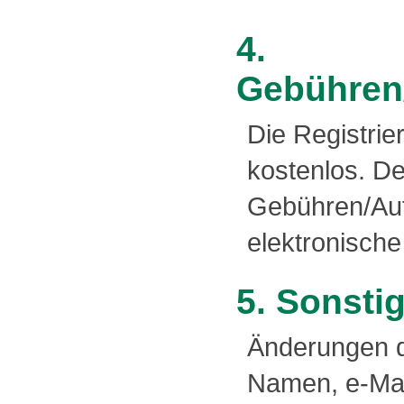
4.
Gebühren
Die Registrie
kostenlos. De
Gebühren/Auf
elektronisch
5. Sonst
Änderungen d
Namen, e-Mail