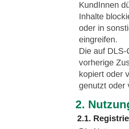
KundInnen dü
Inhalte block
oder in sonst
eingreifen.
Die auf DLS-O
vorherige Zu
kopiert oder 
genutzt oder v
2. Nutzun
2.1. Registr