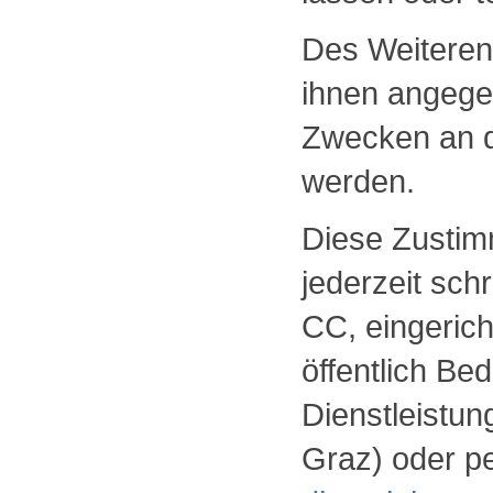
Des Weiteren
ihnen angege
Zwecken an d
werden.
Diese Zustim
jederzeit schr
CC, eingerich
öffentlich Be
Dienstleistu
Graz) oder pe