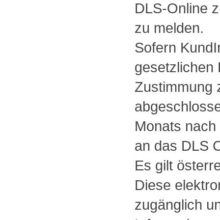
DLS-Online z
zu melden.
Sofern KundI
gesetzlichen
Zustimmung 
abgeschlosse
Monats nach I
an das DLS C
Es gilt öster
Diese elektr
zugänglich un