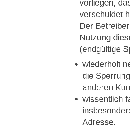
vorliegen, da
verschuldet 
Der Betreibe
Nutzung dies
(endgültige S
wiederholt n
die Sperrung
anderen Kund
wissentlich 
insbesondere
Adresse.