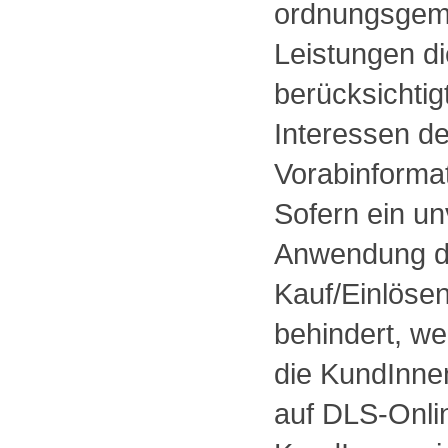
ordnungsgemä
Leistungen di
berücksichtig
Interessen de
Vorabinformat
Sofern ein u
Anwendung de
Kauf/Einlöse
behindert, w
die KundInne
auf DLS-Onlin