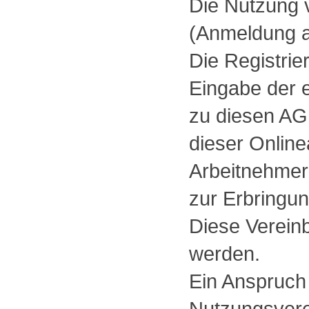
Die Nutzung v
(Anmeldung a
Die Registrier
Eingabe der 
zu diesen AG
dieser Onli
Arbeitnehmer
zur Erbringu
Diese Vereinb
werden.
Ein Anspruch
Nutzungsvere