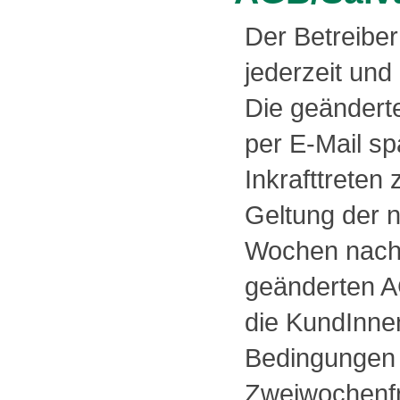
Der Betreiber
jederzeit un
Die geändert
per E-Mail s
Inkrafttreten
Geltung der 
Wochen nach 
geänderten 
die KundInnen
Bedingungen e
Zweiwochenfr