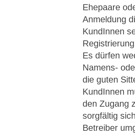
Ehepaare ode
Anmeldung di
KundInnen sel
Registrierung
Es dürfen wed
Namens- oder
die guten Sit
KundInnen mü
den Zugang 
sorgfältig si
Betreiber um