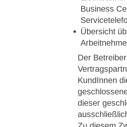
Business Ce
Servicetele
Übersicht üb
Arbeitnehme
Der Betreiber
Vertragspartn
KundInnen d
geschlossene
dieser gesch
ausschließli
Zu diesem Zwe