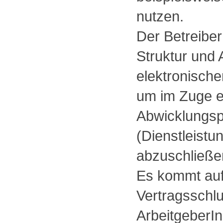
nutzen.
Der Betreiber
Struktur und
elektronisch
um im Zuge ei
Abwicklungsp
(Dienstleist
abzuschließe
Es kommt auf
Vertragsschl
ArbeitgeberI