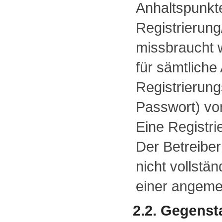
Anhaltspunkte
Registrierun
missbraucht 
für sämtliche
Registrierun
Passwort) v
Eine Registrie
Der Betreiber
nicht vollstä
einer angeme
2.2. Gegens