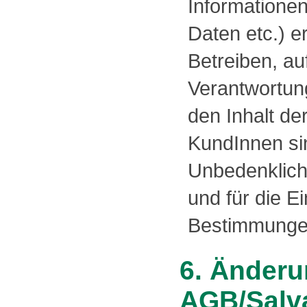
Informatione
Daten etc.) e
Betreiben, au
Verantwortung
den Inhalt de
KundInnen sin
Unbedenklich
und für die E
Bestimmungen
6. Änderu
AGB/Salva