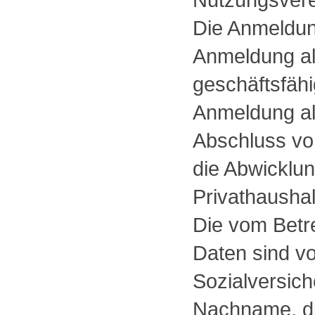
Die Anmeldung
Anmeldung al
geschäftsfähi
Anmeldung al
Abschluss von
die Abwicklun
Privathaushal
Die vom Betre
Daten sind vo
Sozialversic
Nachname, di