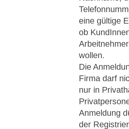
Telefonnumme
eine gültige 
ob KundInnen 
ArbeitnehmerI
wollen.
Die Anmeldung
Firma darf n
nur in Privat
Privatpersone
Anmeldung dü
der Registri