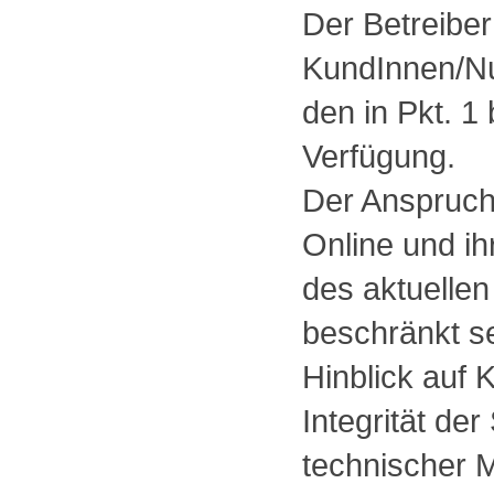
Der Betreiber
KundInnen/N
den in Pkt. 1
Verfügung.
Der Anspruch
Online und i
des aktuellen
beschränkt se
Hinblick auf 
Integrität de
technischer M