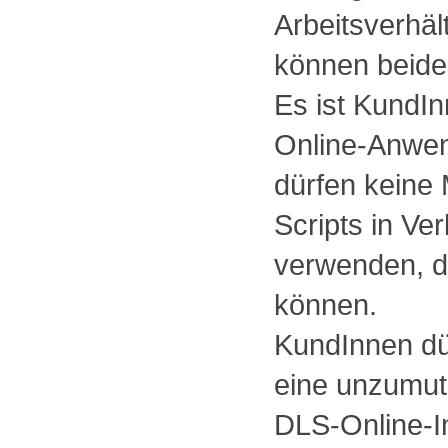
Arbeitsverhäl
können beide
Es ist KundIn
Online-Anwen
dürfen keine
Scripts in Ve
verwenden, d
können.
KundInnen dü
eine unzumut
DLS-Online-I